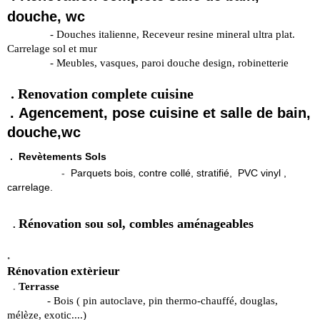
douche, wc
- Douches italienne, Receveur resine mineral ultra plat.
Carrelage sol et mur
- Meubles, vasques, paroi douche design, robinetterie
. Renovation complete cuisine
.
Agencement, pose cuisine et salle de bain,
douche,wc
. Revètements Sols
-
Parquets bois, contre collé, stratifié, PVC vinyl ,
carrelage.
Rénovation sou sol, combles aménageables
.
.
Rénovation extèrieur
.
Terrasse
- Bois ( pin autoclave, pin thermo-chauffé, douglas,
mélèze, exotic....)