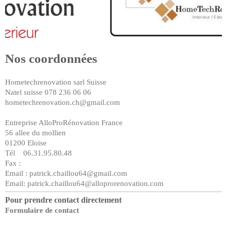
Nos coordonnées
Hometechrenovation sarl Suisse
Natel suisse 078 236 06 06
hometechrenovation.ch@gmail.com
Entreprise AlloProRénovation France
56 allee du mollien
01200 Eloise
Tél 06.31.95.80.48
Fax :
Email :
patrick.chaillou64@gmail.com
Email: patrick.chaillou64@alloprorenovation.com
Pour prendre contact directement
Formulaire de contact