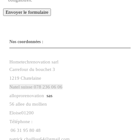
Nos coordonnées :
Hometechrenovation sarl
Carrefour du bouchet 3
1219 Chatelaine
Natel suisse 078 236 06 06
alloprorenovation
​sas
56 allee du mollien
Eloise
01200
Téléphone :
06 31 95 80 48
patrick.chaillou64@gmail.com